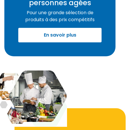
personnes agées
Pour une grande sélection de
produits
à des prix compétitifs
En savoir plus